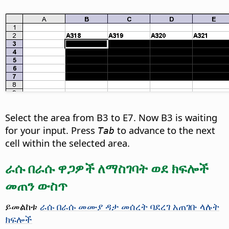
Select the area from B3 to E7. Now B3 is waiting
for your input. Press
to advance to the next
Tab
cell within the selected area.
ራሱ በራሱ ዋጋዎች ለማስገባት ወደ ክፍሎች
መጠን ውስጥ
ይመልከቱ
ራሱ በራሱ መሙያ ዳታ መሰረት ባደረገ አጠገቡ ላሉት
ክፍሎች