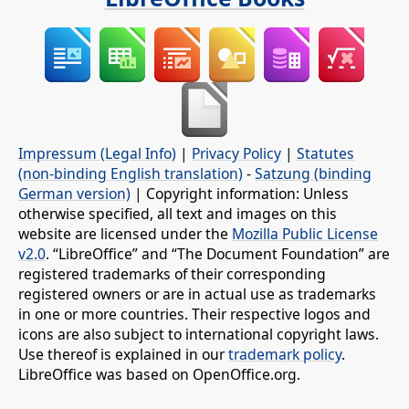
Impressum (Legal Info)
|
Privacy Policy
|
Statutes
(non-binding English translation)
-
Satzung (binding
German version)
| Copyright information: Unless
otherwise specified, all text and images on this
website are licensed under the
Mozilla Public License
v2.0
. “LibreOffice” and “The Document Foundation” are
registered trademarks of their corresponding
registered owners or are in actual use as trademarks
in one or more countries. Their respective logos and
icons are also subject to international copyright laws.
Use thereof is explained in our
trademark policy
.
LibreOffice was based on OpenOffice.org.