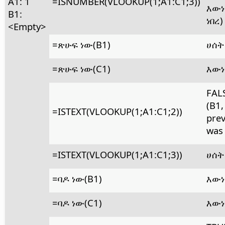
A1: 1
=ISNUMBER(VLOOKUP(1;A1:C1;3))
እውነ
B1:
ነበረ)
<Empty>
=ጽሁፍ ነው(B1)
ሀሰት
=ጽሁፍ ነው(C1)
እውነ
FAL
(B1,
=ISTEXT(VLOOKUP(1;A1:C1;2))
prev
was
=ISTEXT(VLOOKUP(1;A1:C1;3))
ሀሰት
=ባዶ ነው(B1)
እውነ
=ባዶ ነው(C1)
እውነ