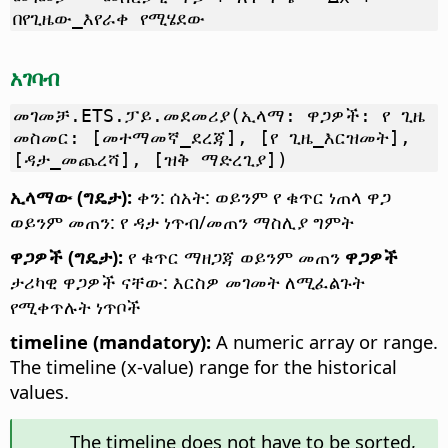
በየጊዜው_እየራቀ የሚሄደው
አገባብ
መገመቻ.ETS.ፓይ.መደመሪያ(ኢላማ: ዋጋዎች: የ ጊዜ
መስመር: [መተማመኛ_ደረጃ], [የ ጊዜ_እርዝመት],
[ዳታ_መጨረሻ], [ዝቅ ማድረጊያ])
ኢላማው (ግዴታ):
ቀን: ሰአት: ወይንም የ ቁጥር ነጠላ ዋጋ
ወይንም መጠን: የ ዳታ ነጥብ/መጠን ማስሊያ ግምት
ዋጋዎች (ግዴታ):
የ ቁጥር ማዘጋጃ ወይንም መጠን
ዋጋዎች
ታሪካዊ ዋጋዎች ናቸው: እርስዎ መገመት ለሚፈልጉት
የሚቀጥሉት ነጥቦች
timeline (mandatory):
A numeric array or range.
The timeline (x-value) range for the historical
values.
The timeline does not have to be sorted,