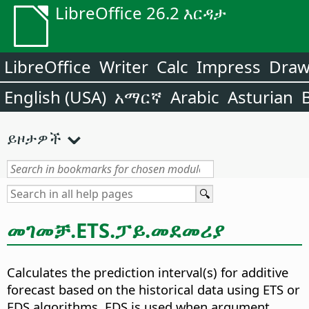
LibreOffice 26.2 እርዳታ
LibreOffice
Writer
Calc
Impress
Dra
English (USA)
አማርኛ
Arabic
Asturian
ይዞታዎች
መገመቻ.ETS.ፓይ.መደመሪያ
Calculates the prediction interval(s) for additive
forecast based on the historical data using ETS or
EDS algorithms.
EDS is used when argument