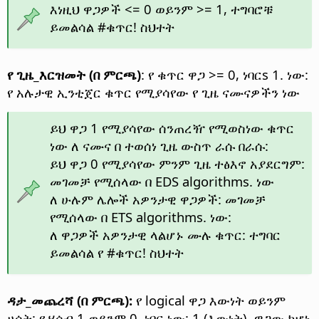
እነዚህ ዋጋዎች <= 0 ወይንም >= 1, ተግባሮቹ
ይመልሳል #ቁጥር! ስህተት
የ ጊዜ_እርዝመት (በ ምርጫ)
: የ ቁጥር ዋጋ >= 0, ነባርs 1. ነው:
የ አሉታዊ ኢንቲጀር ቁጥር የሚያሳየው የ ጊዜ ናሙናዎችን ነው
ይህ ዋጋ 1 የሚያሳየው ሰንጠረዥ የሚወስነው ቁጥር
ነው ለ ናሙና በ ተወሰነ ጊዜ ውስጥ ራሱ በራሱ:
ይህ ዋጋ 0 የሚያሳየው ምንም ጊዜ ተፅእኖ አያደርግም:
መገመቻ የሚሰላው በ EDS algorithms. ነው
ለ ሁሉም ሌሎች አዎንታዊ ዋጋዎች: መገመቻ
የሚሰላው በ ETS algorithms. ነው:
ለ ዋጋዎች አዎንታዊ ላልሆኑ ሙሉ ቁጥር: ተግባር
ይመልሳል የ #ቁጥር! ስህተት
ዳታ_መጨረሻ (በ ምርጫ):
የ logical ዋጋ እውነት ወይንም
ሀሰት: የ ሂሳብ 1 ወይንም 0, ነባር ነው: 1 (እውነት). ዋጋው ከሆነ