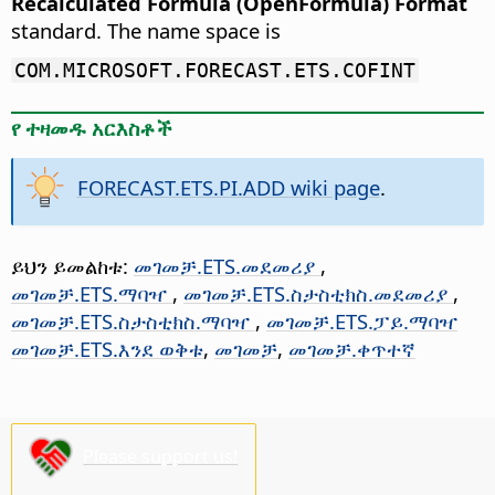
Recalculated Formula (OpenFormula) Format
standard. The name space is
COM.MICROSOFT.FORECAST.ETS.COFINT
የ ተዛመዱ አርእስቶች
FORECAST.ETS.PI.ADD wiki page
.
ይህን ይመልከቱ:
መገመቻ.ETS.መደመሪያ
,
መገመቻ.ETS.ማባዣ
,
መገመቻ.ETS.ስታስቲክስ.መደመሪያ
,
መገመቻ.ETS.ስታስቲክስ.ማባዣ
,
መገመቻ.ETS.ፓይ.ማባዣ
መገመቻ.ETS.እንደ ወቅቱ
,
መገመቻ
,
መገመቻ.ቀጥተኛ
Please support us!