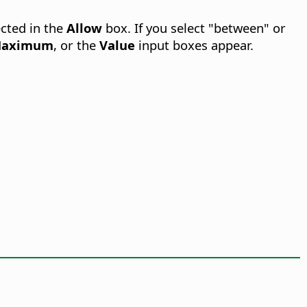
cted in the
Allow
box. If you select "between" or
aximum
, or the
Value
input boxes appear.