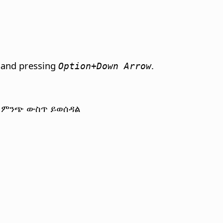
ll and pressing
.
Option+Down Arrow
ታ ምንጭ ውስጥ ይወሰዳል