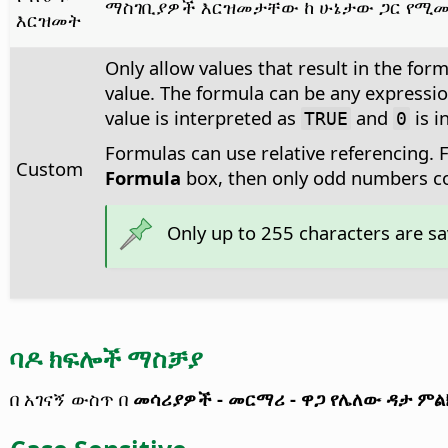
ማስገቢያዎች እርዝመታቸው ከ ሁኔታው ጋር የሚመ
እርዝመት
Only allow values that result in the for
value. The formula can be any expressio
value is interpreted as
and
is i
TRUE
0
Formulas can use relative referencing. F
Custom
Formula
box, then only odd numbers co
Only up to 255 characters are s
ባዶ ክፍሎች ማስቻያ
በ አገናኝ ውስጥ በ
መሳሪያዎች - መርማሪ - ዋጋ የሌለው ዳታ ም