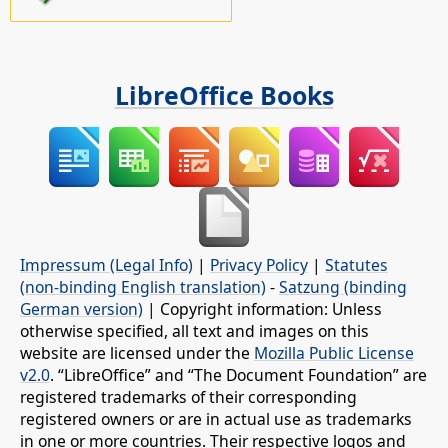
LibreOffice Books
Impressum (Legal Info)
|
Privacy Policy
|
Statutes
(non-binding English translation)
-
Satzung (binding
German version)
| Copyright information: Unless
otherwise specified, all text and images on this
website are licensed under the
Mozilla Public License
v2.0
. “LibreOffice” and “The Document Foundation” are
registered trademarks of their corresponding
registered owners or are in actual use as trademarks
in one or more countries. Their respective logos and