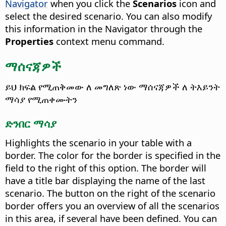
Navigator
when you click the
Scenarios
icon and
select the desired scenario.
You can also modify
this information in the Navigator through the
Properties
context menu command.
ማሰናጃዎች
ይህ ክፍል የሚጠቅመው ለ መግለጽ ነው ማሰናጃዎች ለ ትእይንት
ማሳያ የሚጠቀሙትን
ድንበር ማሳያ
Highlights the scenario in your table with a
border. The color for the border is specified in the
field to the right of this option.
The border will
have a title bar displaying the name of the last
scenario. The button on the right of the scenario
border offers you an overview of all the scenarios
in this area, if several have been defined. You can