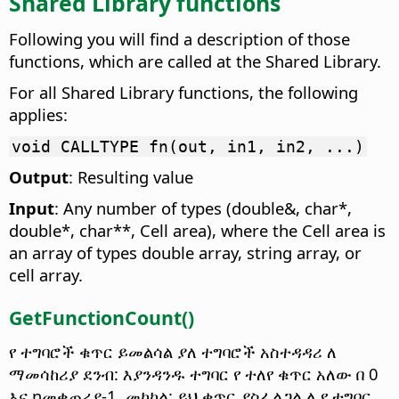
Shared Library
functions
Following you will find a description of those
functions, which are called at the
Shared Library
.
For all
Shared Library
functions, the following
applies:
void CALLTYPE fn(out, in1, in2, ...)
Output
: Resulting value
Input
: Any number of types (double&, char*,
double*, char**, Cell area), where the Cell area is
an array of types double array, string array, or
cell array.
GetFunctionCount()
የ ተግባሮች ቁጥር ይመልሳል ያለ ተግባሮች አስተዳዳሪ ለ
ማመሳከሪያ ደንብ: እያንዳንዱ ተግባር የ ተለየ ቁጥር አለው በ 0
እና nመቁጠሪያ-1. መካከል: ይህ ቁጥር ያስፈልጋል ለ የ ተግባር