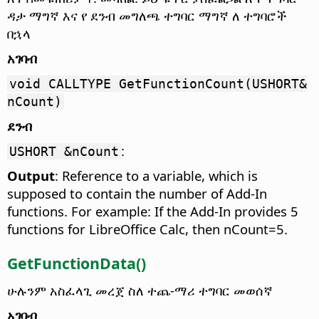
ዳታ ማግኛ እና የ ደንብ መግለጫ ተግባር ማግኛ ለ ተግባሮች
በኋላ
አገባብ
void CALLTYPE GetFunctionCount(USHORT&
nCount)
ደንብ
:
USHORT &nCount
Output
: Reference to a variable, which is
supposed to contain the number of Add-In
functions. For example: If the Add-In provides 5
functions for LibreOffice Calc, then nCount=5.
GetFunctionData()
ሁሉንም አስፈላጊ መረጀ ስለ ተጨ-ማሪ ተግባር መወሰኛ
አገባብ