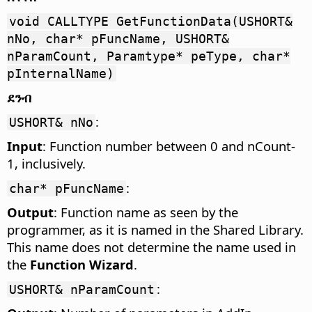
void CALLTYPE GetFunctionData(USHORT&
nNo, char* pFuncName, USHORT&
nParamCount, Paramtype* peType, char*
pInternalName)
ደንብ
:
USHORT& nNo
Input
: Function number between 0 and nCount-
1, inclusively.
:
char* pFuncName
Output
: Function name as seen by the
programmer, as it is named in the
Shared Library
.
This name does not determine the name used in
the
Function Wizard
.
:
USHORT& nParamCount