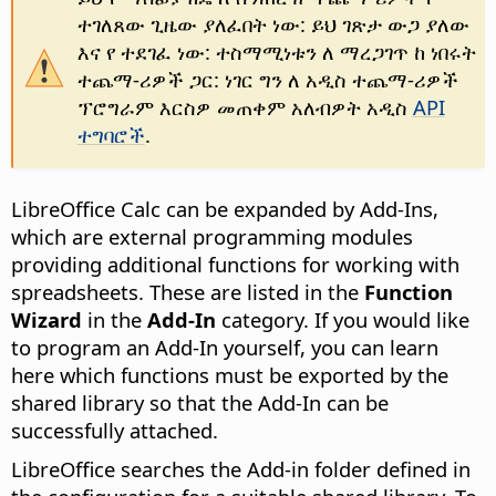
ተገለጸው ጊዜው ያለፈበት ነው: ይህ ገጽታ ውጋ ያለው
እና የ ተደገፈ ነው: ተስማሚነቱን ለ ማረጋገጥ ከ ነበሩት
ተጨማ-ሪዎች ጋር: ነገር ግን ለ አዲስ ተጨማ-ሪዎች
ፕሮግራም እርስዎ መጠቀም አለብዎት አዲስ
API
ተግባሮች
.
LibreOffice Calc can be expanded by Add-Ins,
which are external programming modules
providing additional functions for working with
spreadsheets. These are listed in the
Function
Wizard
in the
Add-In
category. If you would like
to program an Add-In yourself, you can learn
here which functions must be exported by the
shared library
so that the Add-In can be
successfully attached.
LibreOffice searches the Add-in folder defined in