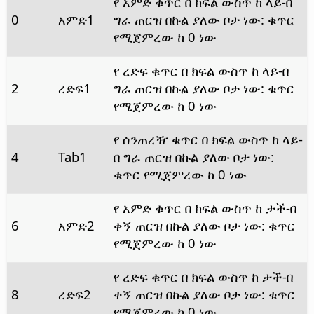
የ አምድ ቁጥር በ ክፍል ውስጥ ከ ላይ-በ
0
አምድ1
ግራ ጠርዝ በኩል ያለው ቦታ ነው: ቁጥር
የሚጀምረው ከ 0 ነው
የ ረድፍ ቁጥር በ ክፍል ውስጥ ከ ላይ-በ
2
ረድፍ1
ግራ ጠርዝ በኩል ያለው ቦታ ነው: ቁጥር
የሚጀምረው ከ 0 ነው
የ ሰንጠረዥ ቁጥር በ ክፍል ውስጥ ከ ላይ-
4
Tab1
በ ግራ ጠርዝ በኩል ያለው ቦታ ነው:
ቁጥር የሚጀምረው ከ 0 ነው
የ አምድ ቁጥር በ ክፍል ውስጥ ከ ታች-በ
6
አምድ2
ቀኝ ጠርዝ በኩል ያለው ቦታ ነው: ቁጥር
የሚጀምረው ከ 0 ነው
የ ረድፍ ቁጥር በ ክፍል ውስጥ ከ ታች-በ
8
ረድፍ2
ቀኝ ጠርዝ በኩል ያለው ቦታ ነው: ቁጥር
የሚጀምረው ከ 0 ነው