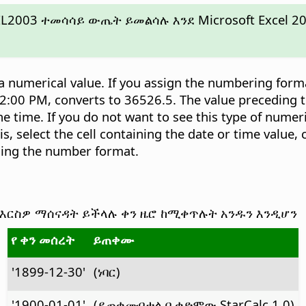
L2003 ተመሳሳይ ውጤት ይመልሳሉ እንደ Microsoft Excel 
 a numerical value. If you assign the numbering forma
:00 PM, converts to 36526.5. The value preceding t
e time. If you do not want to see this type of numer
s, select the cell containing the date or time value, 
ining the number format.
 እርስዎ ማሰናዳት ይችላሉ ቀን ዜሮ ከሚቀጥሉት አንዱን እንዲሆን
የ ቀን መሰረት
ይጠቀሙ
'1899-12-30'
(ነባር)
'1900-01-01'
(ይጠቀሙበታል በ ቀድሞው StarCalc 1.0)