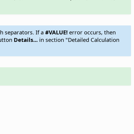
h separators. If a
#VALUE!
error occurs, then
utton
Details...
in section "Detailed Calculation