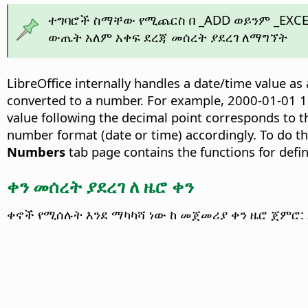
ተግባሮች ስማቸው የሚጨርስ በ _ADD ወይንም _EXCE
ውጤት አለም አቀፍ ደረጃ መሰረት ያደረገ ለማግኘት
LibreOffice internally handles a date/time value as
converted to a number. For example, 2000-01-01 12
value following the decimal point corresponds to th
number format (date or time) accordingly. To do thi
Numbers
tab page contains the functions for def
ቀን መሰረት ያደረገ ለ ዜሮ ቀን
ቀኖች የሚሰሉት እንደ ማካካሻ ነው ከ መጀመሪያ ቀን ዜሮ ጀምሮ: