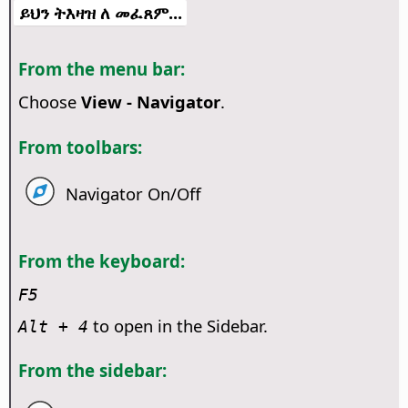
ይህን ትእዛዝ ለ መፈጸም...
From the menu bar:
Choose
View - Navigator
.
From toolbars:
Navigator On/Off
From the keyboard:
F5
to open in the Sidebar.
Alt
+ 4
From the sidebar: