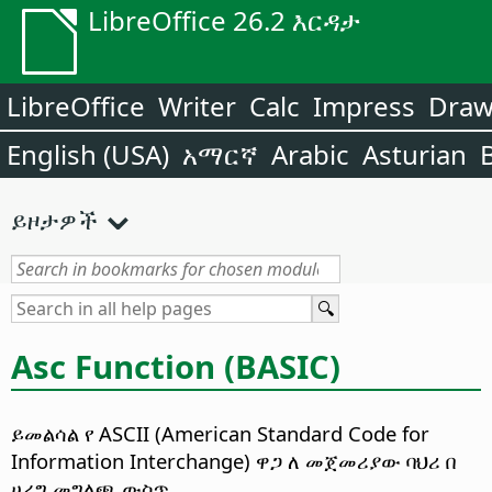
LibreOffice 26.2 እርዳታ
LibreOffice
Writer
Calc
Impress
Dra
English (USA)
አማርኛ
Arabic
Asturian
ይዞታዎች
Asc Function (BASIC)
ይመልሳል የ ASCII (American Standard Code for
Information Interchange) ዋጋ ለ መጀመሪያው ባህሪ በ
ሀረግ መግለጫ ውስጥ