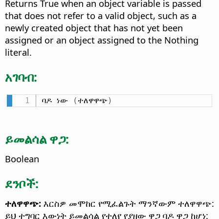
Returns True when an object variable is passed
that does not refer to a valid object, such as a
newly created object that has not yet been
assigned or an object assigned to the Nothing
literal.
አገባብ:
ባዶ ነው 
(
ተለዋዋጭ
)
ይመልሳል ዋጋ:
Boolean
ደንቦች:
ተለዋዋጭ:
እርስዎ መሞከር የሚፈልጉት ማንኛውም ተለዋዋጭ:
ይህ ተግባር እውነት ይመልሳል የተለየ የያዘው ዋጋ ባዶ ዋጋ ከሆነ: