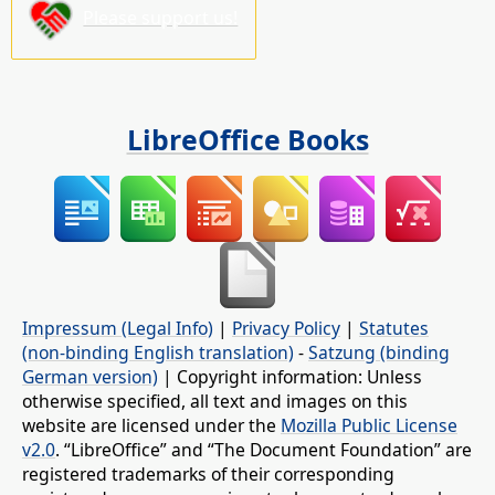
Please support us!
LibreOffice Books
Impressum (Legal Info)
|
Privacy Policy
|
Statutes
(non-binding English translation)
-
Satzung (binding
German version)
| Copyright information: Unless
otherwise specified, all text and images on this
website are licensed under the
Mozilla Public License
v2.0
. “LibreOffice” and “The Document Foundation” are
registered trademarks of their corresponding