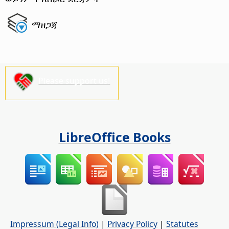
ማዘጋጃ
Please support us!
LibreOffice Books
Impressum (Legal Info)
|
Privacy Policy
|
Statutes