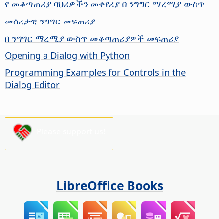
የ መቆጣጠሪያ ባህሪዎችን መቀየሪያ በ ንግግር ማረሚያ ውስጥ
መሰረታዊ ንግግር መፍጠሪያ
በ ንግግር ማረሚያ ውስጥ መቆጣጠሪያዎች መፍጠሪያ
Opening a Dialog with Python
Programming Examples for Controls in the
Dialog Editor
Please support us!
LibreOffice Books